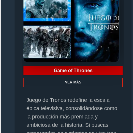
Game of Thrones
VER MÁS
Juego de Tronos redefine la escala
épica televisiva, consolidándose como
la producción más premiada y
ambiciosa de la historia. Si buscas