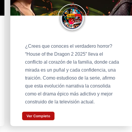
¿Crees que conoces el verdadero horror?
“House of the Dragon 2 2025” lleva el
conflicto al corazón de la familia, donde cada
mirada es un puñal y cada confidencia, una
traición. Como estudioso de la serie, afirmo
que esta evolución narrativa la consolida
como el drama épico más adictivo y mejor
construido de la televisión actual.
Ver Completo