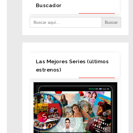
Buscador
Search
for:
Las Mejores Series (últimos
estrenos)