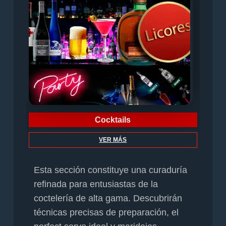
Cocktails
VER MÁS
Esta sección constituye una curaduría
refinada para entusiastas de la
coctelería de alta gama. Descubrirán
técnicas precisas de preparación, el