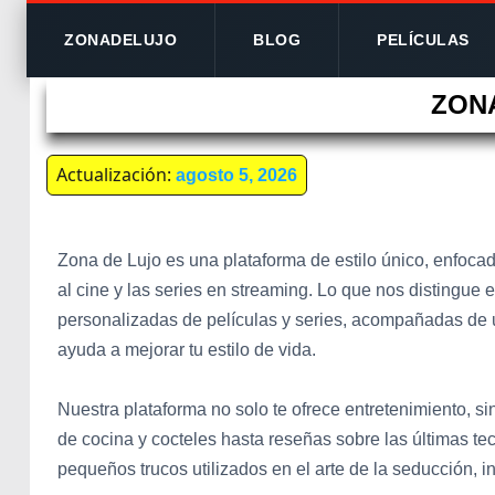
ZONADELUJO
BLOG
PELÍCULAS
ZON
Actualización:
agosto 5, 2026
Zona de Lujo es una plataforma de estilo único, enfocad
al cine y las series en streaming. Lo que nos distingu
personalizadas de películas y series, acompañadas de u
ayuda a mejorar tu estilo de vida.
Nuestra plataforma no solo te ofrece entretenimiento, 
de cocina y cocteles hasta reseñas sobre las últimas t
pequeños trucos utilizados en el arte de la seducción, i