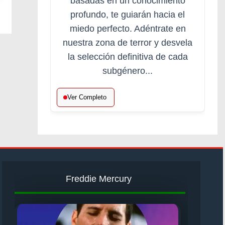
basadas en un conocimiento
profundo, te guiarán hacia el
miedo perfecto. Adéntrate en
nuestra zona de terror y desvela
la selección definitiva de cada
subgénero...
Ver Completo
Freddie Mercury