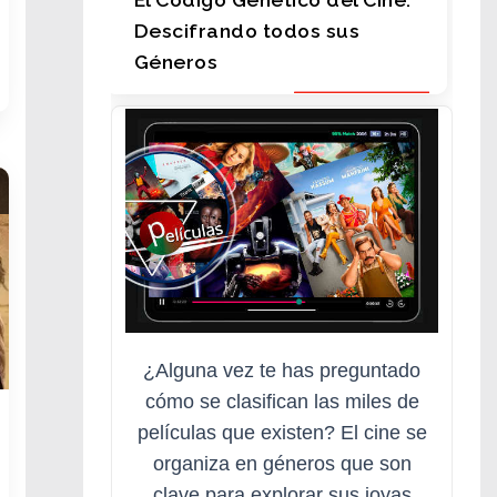
Descifrando todos sus
Géneros
¿Alguna vez te has preguntado
cómo se clasifican las miles de
películas que existen? El cine se
organiza en géneros que son
clave para explorar sus joyas