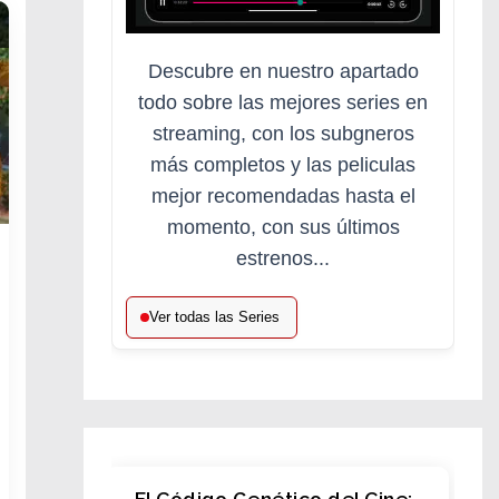
Descubre en nuestro apartado
todo sobre las mejores series en
streaming, con los subgneros
más completos y las peliculas
mejor recomendadas hasta el
momento, con sus últimos
estrenos...
Ver todas las Series
El Código Genético del Cine: