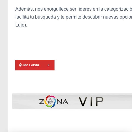
Además, nos enorgullece ser líderes en la categorizació
facilita tu búsqueda y te permite descubrir nuevas opci
Lujo).
👍 Me Gusta
2