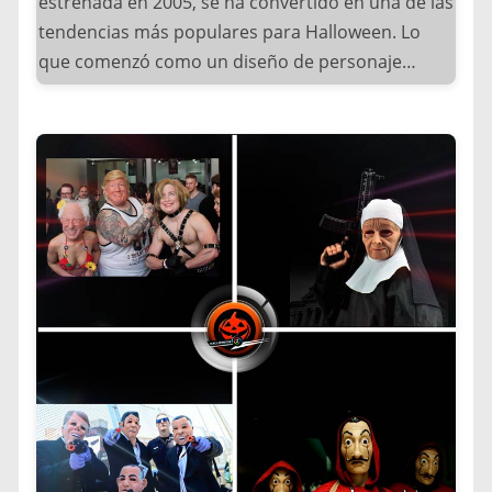
estrenada en 2005, se ha convertido en una de las
vibrantes, Diseños que ocultan completamente la
tendencias más populares para Halloween. Lo
identidad y Movimientos fluidos que parecen
que comenzó como un diseño de personaje
sobrenaturales.
gótico ha evolucionado hasta dominar redes
sociales y convenciones de cosplay a nivel
Curiosamente, el fenómeno Morphsuit traspasó
mundial.
lo festivo para convertirse en un ícono cultural,
apareciendo en: Videos musicales de artistas
Esta impactante propuesta visual combina
como The Weeknd, Eventos deportivos
elementos únicos como: Palidez cadavérica con
internacionales y las Protestas políticas en varios
toques azulados, Vestidos de novia victorianos
países.
deteriorados, Flores marchitas o elementos
naturales y Maquillaje de ojos hundidos
Hoy, lo que empezó como un simple disfraz se ha
dramáticos.
transformado en un símbolo de la cultura pop
moderna, reinventando la manera en que
Originalmente, el personaje de Emily (la novia
celebramos Halloween y demostrando que a
cadáver) fue creado mediante animación stop-
veces, menos identidad puede generar más
motion. Sin embargo, su transición a disfraz se