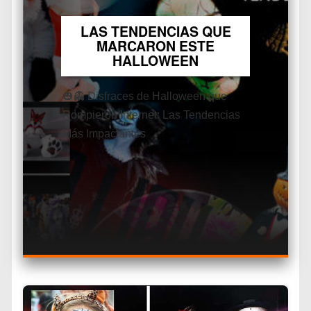
LAS TENDENCIAS QUE
MARCARON ESTE
HALLOWEEN
🎃👻 Disfraces de Halloween que
Rompieron Internet: Las Tendencias
Más Impactantes