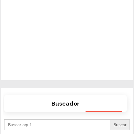
Buscador
Search
for: