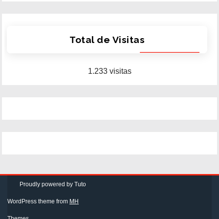
Total de Visitas
1.233 visitas
Proudly powered by Tuto
WordPress theme from
MH
Themes