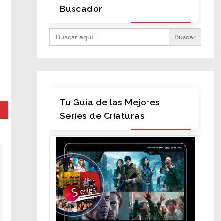
Buscador
Search
for:
Tu Guía de las Mejores
Series de Criaturas