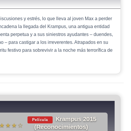
iscusiones y estrés, lo que lleva al joven Max a perder
encadena la llegada del Krampus, una antigua entidad
menta perpetua y a sus siniestros ayudantes – duendes,
 – para castigar a los irreverentes. Atrapados en su
itu festivo para sobrevivir a la noche más terrorífica de
Krampus 2015
Película
★★★☆
(Reconocimientos)