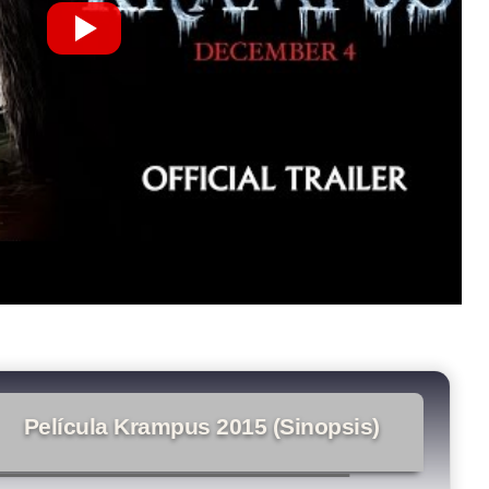
Película Krampus 2015 (Sinopsis)