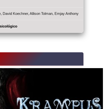
te, David Koechner, Allison Tolman, Emjay Anthony
sicológico