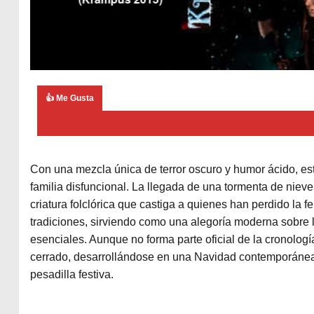
👍 Me Gusta
Con una mezcla única de terror oscuro y humor ácido, est
familia disfuncional. La llegada de una tormenta de nieve
criatura folclórica que castiga a quienes han perdido la f
tradiciones, sirviendo como una alegoría moderna sobre l
esenciales. Aunque no forma parte oficial de la cronología
cerrado, desarrollándose en una Navidad contemporánea 
pesadilla festiva.