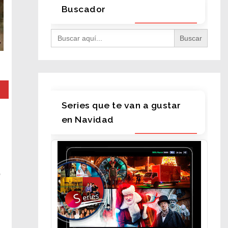
Buscador
Search
for:
Series que te van a gustar
en Navidad
o