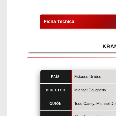
Ficha Tecnica
KRA
Estados Unidos
PAÍS
Michael Dougherty
DIRECTOR
Todd Casey, Michael Dou
GUIÓN