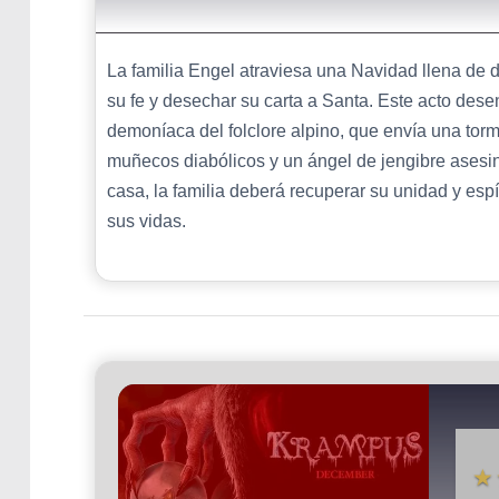
La familia Engel atraviesa una Navidad llena de d
su fe y desechar su carta a Santa. Este acto des
demoníaca del folclore alpino, que envía una tor
muñecos diabólicos y un ángel de jengibre asesino
casa, la familia deberá recuperar su unidad y espír
sus vidas.
★