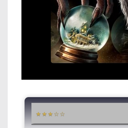
★★★☆☆