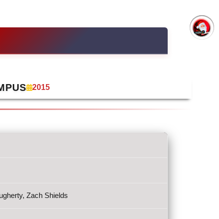
MPUS
2015
gherty, Zach Shields