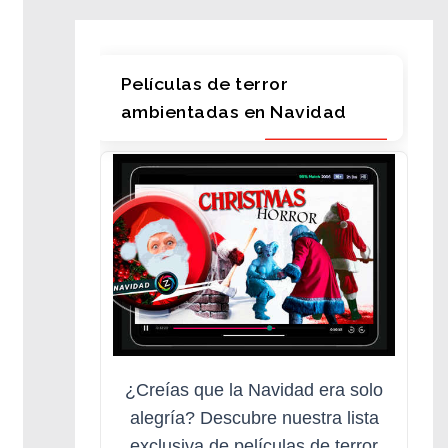
Películas de terror
ambientadas en Navidad
¿Creías que la Navidad era solo
alegría? Descubre nuestra lista
exclusiva de películas de terror