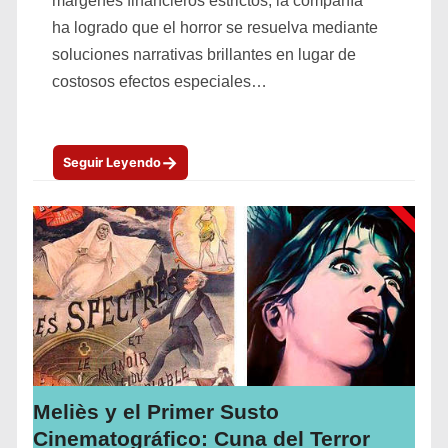
márgenes financieros estrictos, la compañía
ha logrado que el horror se resuelva mediante
soluciones narrativas brillantes en lugar de
costosos efectos especiales…
→
Seguir Leyendo
Meliès y el Primer Susto
Cinematográfico: Cuna del Terror