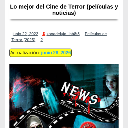
Lo mejor del Cine de Terror (películas y
noticias)
junio 22, 2022
zonadelujo_ibb8t3
Películas de
Terror (2025)
2
Actualización:
junio 28, 2026