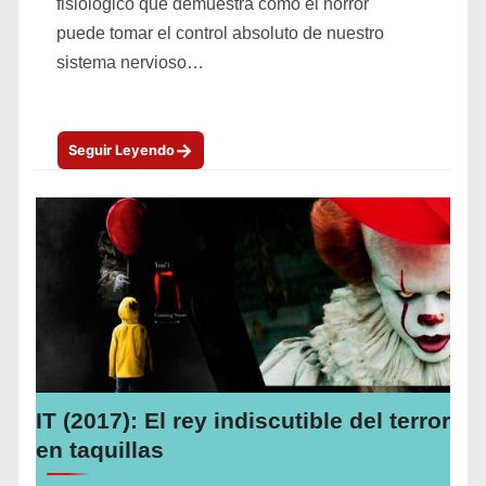
fisiológico que demuestra cómo el horror
puede tomar el control absoluto de nuestro
sistema nervioso…
→
Seguir Leyendo
IT (2017): El rey indiscutible del terror
en taquillas