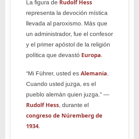
Rudolf Hess
La figura de
representa la devoción mística
llevada al paroxismo. Más que
un administrador, fue el confesor
y el primer apóstol de la religión
Europa
política que devastó
.
Alemania
“Mi Führer, usted es
.
Cuando usted juzga, es el
pueblo alemán quien juzga.” —
Rudolf Hess
, durante el
congreso de Núremberg de
1934
.