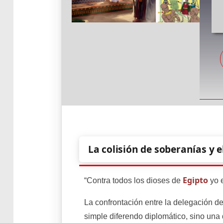
La colisión de soberanías y e
Egipto
“Contra todos los dioses de
yo e
La confrontación entre la delegación d
simple diferendo diplomático, sino una 