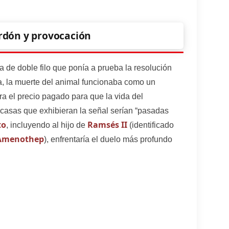
perdón y provocación
 de doble filo que ponía a prueba la resolución
a, la muerte del animal funcionaba como un
era el precio pagado para que la vida del
casas que exhibieran la señal serían “pasadas
to
Ramsés II
, incluyendo al hijo de
(identificado
Amenothep
), enfrentaría el duelo más profundo