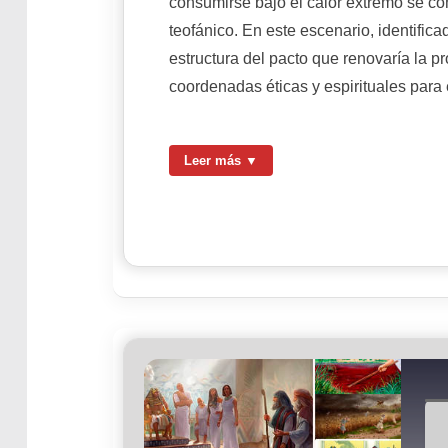
consumirse bajo el calor extremo se con
teofánico. En este escenario, identific
estructura del pacto que renovaría la 
coordenadas éticas y espirituales para
Leer más ▼