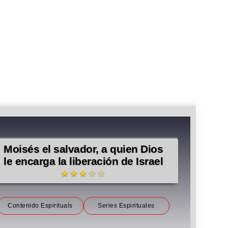
Moisés el salvador, a quien Dios
le encarga la liberación de Israel
★★★☆☆
Contenido Espirituals
Series Espirituales