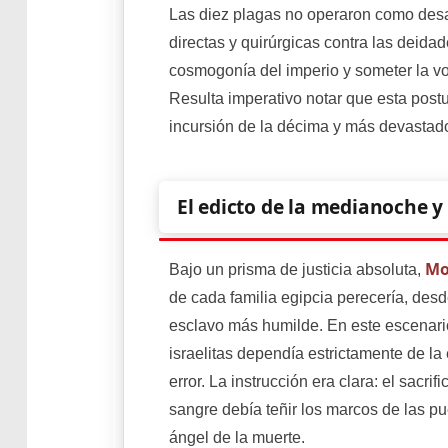
Las diez plagas no operaron como desa
directas y quirúrgicas contra las deida
cosmogonía del imperio y someter la vo
Resulta imperativo notar que esta postu
incursión de la décima y más devastado
El edicto de la medianoche y
Mo
Bajo un prisma de justicia absoluta,
de cada familia egipcia perecería, desd
esclavo más humilde. En este escenario
israelitas dependía estrictamente de la
error. La instrucción era clara: el sacri
sangre debía teñir los marcos de las pu
ángel de la muerte.