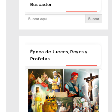
Buscador
Search
for:
Época de Jueces, Reyes y
Profetas