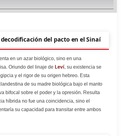
 decodificación del pacto en el Sinaí
nta en un azar biológico, sino en una
Leví
isa. Oriundo del linaje de
, su existencia se
gipcia y el rigor de su origen hebreo. Esta
 clandestina de su madre biológica bajo el manto
va bifocal sobre el poder y la opresión. Resulta
a híbrida no fue una coincidencia, sino el
entaría su capacidad para transitar entre ambos