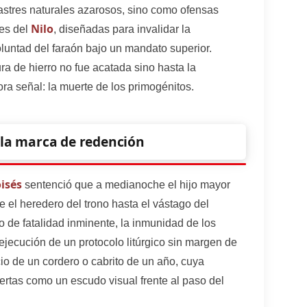
stres naturales azarosos, sino como ofensas
Nilo
des del
, diseñadas para invalidar la
luntad del faraón bajo un mandato superior.
ra de hierro no fue acatada sino hasta la
ra señal: la muerte de los primogénitos.
 la marca de redención
isés
sentenció que a medianoche el hijo mayor
e el heredero del trono hasta el vástago del
 de fatalidad inminente, la inmunidad de los
 ejecución de un protocolo litúrgico sin margen de
ficio de un cordero o cabrito de un año, cuya
ertas como un escudo visual frente al paso del