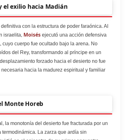
y el exilio hacia Madián
 definitiva con la estructura de poder faraónica. Al
Moisés
 israelita,
ejecutó una acción defensiva
, cuyo cuerpo fue ocultado bajo la arena. No
a oídos del Rey, transformando al príncipe en un
 desplazamiento forzado hacia el desierto no fue
 necesaria hacia la madurez espiritual y familiar
 el Monte Horeb
, la monotonía del desierto fue fracturada por un
 termodinámica. La zarza que ardía sin